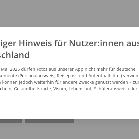
iger Hinweis für Nutzer:innen au
schland
. Mai 2025 dürfen Fotos aus unserer App nicht mehr für deutsche
umente (Personalausweis, Reisepass und Aufenthaltstitel) verwen
e können jedoch weiterhin für andere Zwecke genutzt werden – zu
schein, Gesundheitskarte, Visum, Lebenslauf, Schülerausweis oder
NZEIGEN
ROUTENPLANER