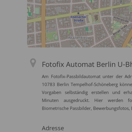
Fotofix Automat Berlin U-Bh
Am Fotofix-Passbildautomat unter der Adre
10783 Berlin Tempelhof-Schöneberg können 
Vorgaben selbständig erstellen und erh
Minuten ausgedruckt. Hier werden fol
Biometrische Passbilder, Bewerbungsfotos, D
Adresse