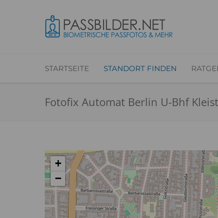
STARTSEITE
STANDORT FINDEN
RATGE
Fotofix Automat Berlin U-Bhf Kleis
+
−