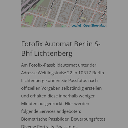
Leaflet
|
OpenStreetMap
Fotofix Automat Berlin S-
Bhf Lichtenberg
Am Fotofix-Passbildautomat unter der
Adresse Weitlingstraße 22 in 10317 Berlin
Lichtenberg können Sie Passfotos nach
offiziellen Vorgaben selbständig erstellen
und erhalten diese innerhalb weniger
Minuten ausgedruckt. Hier werden
folgende Services andgeboten:
Biometrische Passbilder, Bewerbungsfotos,
Diverse Portraits, Spassfotos.