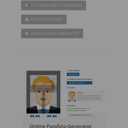
AUF DER KARTE ANZEIGEN
ROUTENPLANER
ZURÜCK ZUR ÜBERSICHT
Online Passfoto-Generator