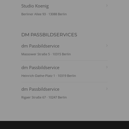
Studio Koenig
Berliner Allee 93 · 13088 Berlin
DM PASSBILDSERVICES
dm Passbildservice
Massower Straße 5 · 10315 Berlin
dm Passbildservice
Heinrich-Dathe-Platz 1 · 10319 Berlin
dm Passbildservice
Rigaer Straße 67 · 10247 Berlin