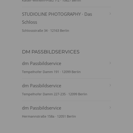
Kaiser-Wilhelm-Platz 1-2 · 10827 Berlin
STUDIOLINE PHOTOGRAPHY · Das
Schloss
Schlossstraße 34 · 12163 Berlin
DM PASSBILDSERVICES
dm Passbildservice
Tempelhofer Damm 191 · 12099 Berlin
dm Passbildservice
Tempelhofer Damm 227-235 · 12099 Berlin
dm Passbildservice
Hermannstraße 158a · 12051 Berlin