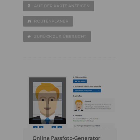
AUF DER KARTE ANZEIGEN
ROUTENPLANER
ZURÜCK ZUR ÜBERSICHT
Online Passfoto-Generator