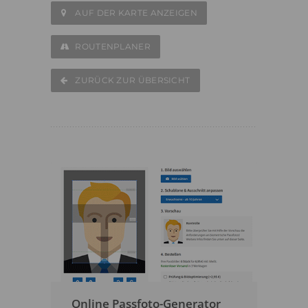
AUF DER KARTE ANZEIGEN
ROUTENPLANER
ZURÜCK ZUR ÜBERSICHT
Online Passfoto-Generator