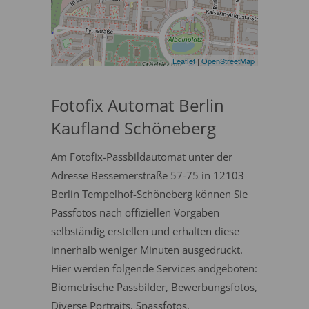
Leaflet
|
OpenStreetMap
Fotofix Automat Berlin
Kaufland Schöneberg
Am Fotofix-Passbildautomat unter der
Adresse Bessemerstraße 57-75 in 12103
Berlin Tempelhof-Schöneberg können Sie
Passfotos nach offiziellen Vorgaben
selbständig erstellen und erhalten diese
innerhalb weniger Minuten ausgedruckt.
Hier werden folgende Services andgeboten:
Biometrische Passbilder, Bewerbungsfotos,
Diverse Portraits, Spassfotos.