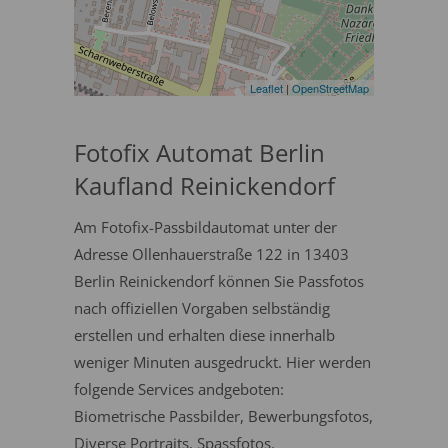
Leaflet
|
OpenStreetMap
Fotofix Automat Berlin
Kaufland Reinickendorf
Am Fotofix-Passbildautomat unter der
Adresse Ollenhauerstraße 122 in 13403
Berlin Reinickendorf können Sie Passfotos
nach offiziellen Vorgaben selbständig
erstellen und erhalten diese innerhalb
weniger Minuten ausgedruckt. Hier werden
folgende Services andgeboten:
Biometrische Passbilder, Bewerbungsfotos,
Diverse Portraits, Spassfotos.