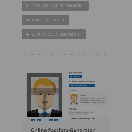
AUF DER KARTE ANZEIGEN
ROUTENPLANER
ZURÜCK ZUR ÜBERSICHT
Online Passfoto-Generator