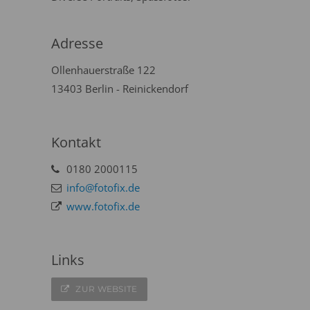
Adresse
Ollenhauerstraße 122
13403 Berlin - Reinickendorf
Kontakt
0180 2000115
info@fotofix.de
www.fotofix.de
Links
ZUR WEBSITE