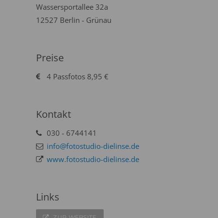
Wassersportallee 32a
12527 Berlin - Grünau
Preise
4 Passfotos 8,95 €
Kontakt
030 - 6744141
info@fotostudio-dielinse.de
www.fotostudio-dielinse.de
Links
ZUR WEBSITE