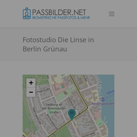
Fotostudio Die Linse in
Berlin Grünau
+
−