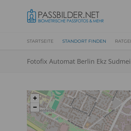
STARTSEITE
STANDORT FINDEN
RATGE
Fotofix Automat Berlin Ekz Sudmei
+
−