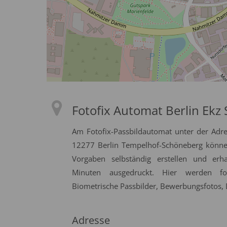
Fotofix Automat Berlin Ekz
Am Fotofix-Passbildautomat unter der Adr
12277 Berlin Tempelhof-Schöneberg können 
Vorgaben selbständig erstellen und erh
Minuten ausgedruckt. Hier werden fol
Biometrische Passbilder, Bewerbungsfotos, D
Adresse