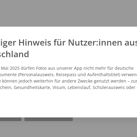
iger Hinweis für Nutzer:innen au
schland
. Mai 2025 dürfen Fotos aus unserer App nicht mehr für deutsche
umente (Personalausweis, Reisepass und Aufenthaltstitel) verwen
e können jedoch weiterhin für andere Zwecke genutzt werden – zu
schein, Gesundheitskarte, Visum, Lebenslauf, Schülerausweis oder
NZEIGEN
ROUTENPLANER