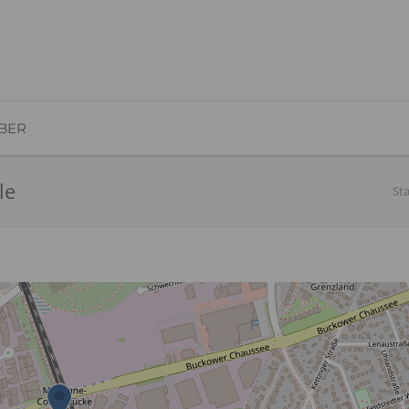
BER
le
Sta