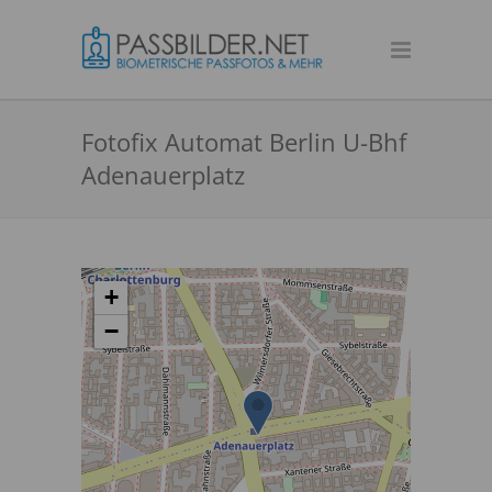
Fotofix Automat Berlin U-Bhf
Adenauerplatz
+
−