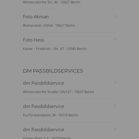
Wilmersdorfer Str. 46 · 10627 Berlin
Foto Akman
Bismarckstr. 63/64 · 10627 Berlin
Foto Hess
Kaiser - Friedrich - Str. 87 · 10585 Berlin
DM PASSBILDSERVICES
dm Passbildservice
Wilmersdorfer Straße 126/127 · 10627 Berlin
dm Passbildservice
Kurfürstendamm 34 · 10719 Berlin
dm Passbildservice
Prager Platz 1-3 · 10779 Berlin