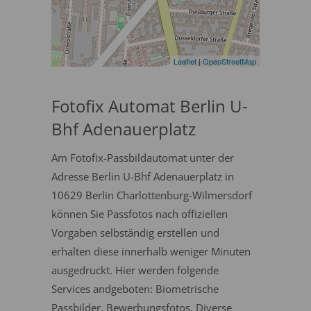
Leaflet
|
OpenStreetMap
Fotofix Automat Berlin U-
Bhf Adenauerplatz
Am Fotofix-Passbildautomat unter der
Adresse Berlin U-Bhf Adenauerplatz in
10629 Berlin Charlottenburg-Wilmersdorf
können Sie Passfotos nach offiziellen
Vorgaben selbständig erstellen und
erhalten diese innerhalb weniger Minuten
ausgedruckt. Hier werden folgende
Services andgeboten: Biometrische
Passbilder, Bewerbungsfotos, Diverse