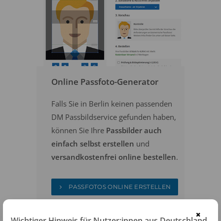
Online Passfoto-Generator
Falls Sie in Berlin keinen passenden
DM Passbildservice gefunden haben,
können Sie Ihre
Passbilder auch
einfach selbst erstellen
und
versandkostenfrei online bestellen
.
PASSFOTOS ONLINE ERSTELLEN
×
Wichtiger Hinweis für Nutzer:innen aus Deutschland