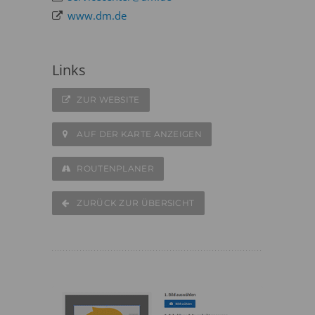
www.dm.de
Links
ZUR WEBSITE
AUF DER KARTE ANZEIGEN
ROUTENPLANER
ZURÜCK ZUR ÜBERSICHT