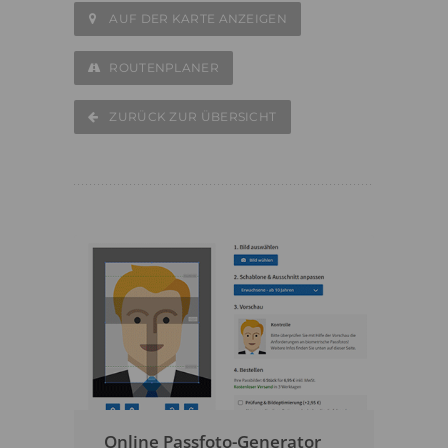
AUF DER KARTE ANZEIGEN
ROUTENPLANER
ZURÜCK ZUR ÜBERSICHT
Online Passfoto-Generator