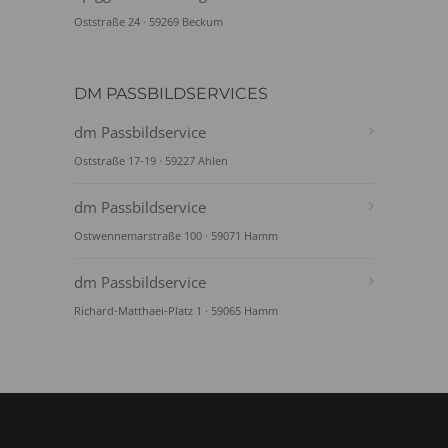
Oststraße 24 · 59269 Beckum
DM PASSBILDSERVICES
dm Passbildservice
Oststraße 17-19 · 59227 Ahlen
dm Passbildservice
Ostwennemarstraße 100 · 59071 Hamm
dm Passbildservice
Richard-Matthaei-Platz 1 · 59065 Hamm