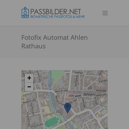
Fotofix Automat Ahlen
Rathaus
+
−