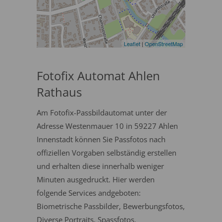
Leaflet
|
OpenStreetMap
Fotofix Automat Ahlen
Rathaus
Am Fotofix-Passbildautomat unter der
Adresse Westenmauer 10 in 59227 Ahlen
Innenstadt können Sie Passfotos nach
offiziellen Vorgaben selbständig erstellen
und erhalten diese innerhalb weniger
Minuten ausgedruckt. Hier werden
folgende Services andgeboten:
Biometrische Passbilder, Bewerbungsfotos,
Diverse Portraits, Spassfotos.