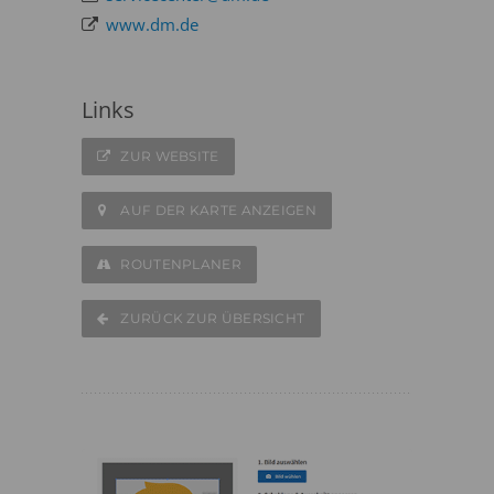
www.dm.de
Links
ZUR WEBSITE
AUF DER KARTE ANZEIGEN
ROUTENPLANER
ZURÜCK ZUR ÜBERSICHT