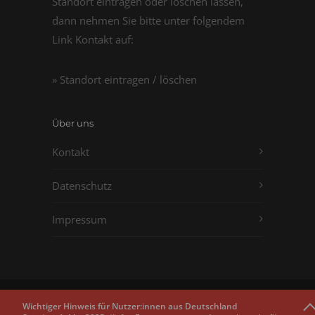
Standort eintragen oder löschen lassen,
dann nehmen Sie bitte unter folgendem
Link Kontakt auf:
» Standort eintragen / löschen
Über uns
Kontakt
Datenschutz
Impressum
Copyright © 2011 - 2026
Passbilder.net
Wichtiger Hinweis für Nutzer:innen aus Deutschland