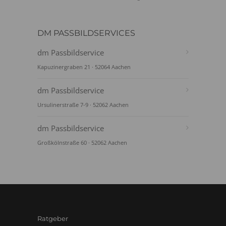
DM PASSBILDSERVICES
dm Passbildservice
Kapuzinergraben 21 · 52064 Aachen
dm Passbildservice
Ursulinerstraße 7-9 · 52062 Aachen
dm Passbildservice
Großkölnstraße 60 · 52062 Aachen
Ratgeber