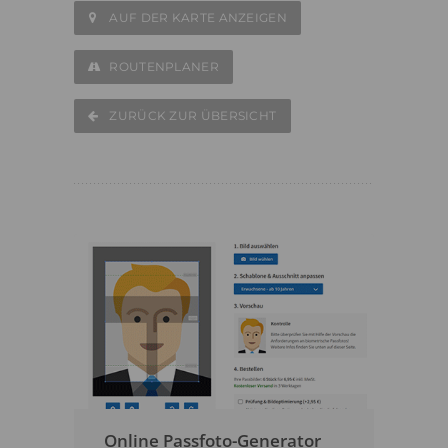
AUF DER KARTE ANZEIGEN
ROUTENPLANER
ZURÜCK ZUR ÜBERSICHT
Online Passfoto-Generator