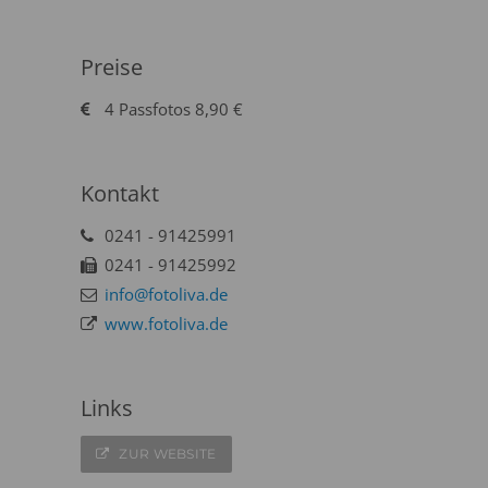
Preise
4 Passfotos 8,90 €
Kontakt
0241 - 91425991
0241 - 91425992
info@fotoliva.de
www.fotoliva.de
Links
ZUR WEBSITE