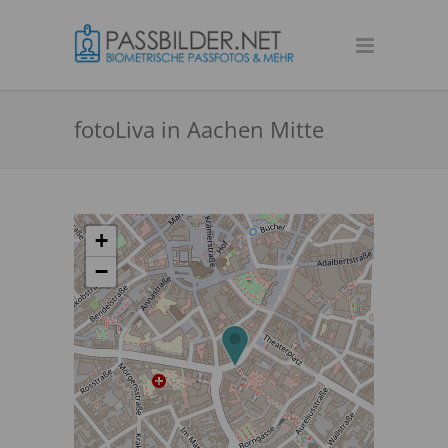
fotoLiva in Aachen Mitte
+
−