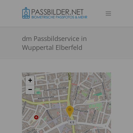
dm Passbildservice in
Wuppertal Elberfeld
+
−