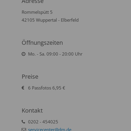
Adresse
Rommelspütt 5
42105 Wuppertal - Elberfeld
Öffnungszeiten
Mo. - Sa. 09:00 - 20:00 Uhr
Preise
6 Passfotos 6,95 €
Kontakt
0202 - 454025
servicecenter@dm.de