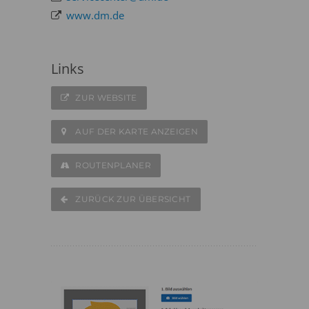
www.dm.de
Links
ZUR WEBSITE
AUF DER KARTE ANZEIGEN
ROUTENPLANER
ZURÜCK ZUR ÜBERSICHT