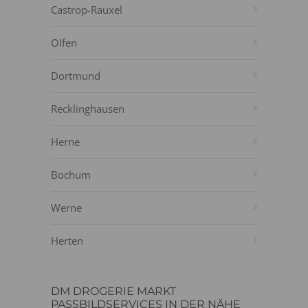
Castrop-Rauxel
Olfen
Dortmund
Recklinghausen
Herne
Bochum
Werne
Herten
DM DROGERIE MARKT
PASSBILDSERVICES IN DER NÄHE