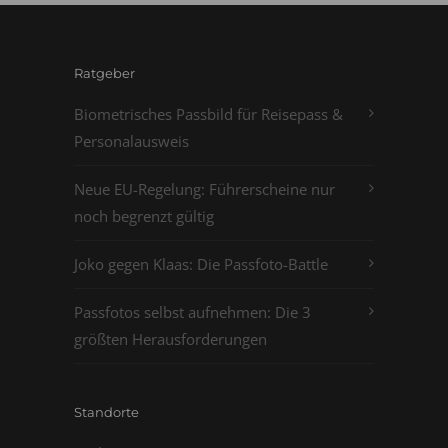
Ratgeber
Biometrisches Passbild für Reisepass &
Personalausweis
Neue EU-Regelung: Führerscheine nur
noch begrenzt gültig
Joko gegen Klaas: Die Passfoto-Battle
Passfotos selbst aufnehmen: Die 3
größten Herausforderungen
Standorte