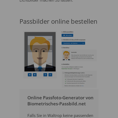
Lichtbilder machen zu lassen.
Passbilder online bestellen
Online Passfoto-Generator von
Biometrisches-Passbild.net
Falls Sie in Waltrop keine passenden