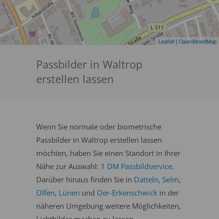
Leaflet
|
OpenStreetMap
Passbilder in Waltrop
erstellen lassen
Wenn Sie normale oder biometrische
Passbilder in Waltrop erstellen lassen
möchten, haben Sie einen Standort in Ihrer
Nähe zur Auswahl: 1
DM Passbildservice
.
Darüber hinaus finden Sie in
Datteln
,
Selm
,
Olfen
,
Lünen
und
Oer-Erkenschwick
in der
näheren Umgebung weitere Möglichkeiten,