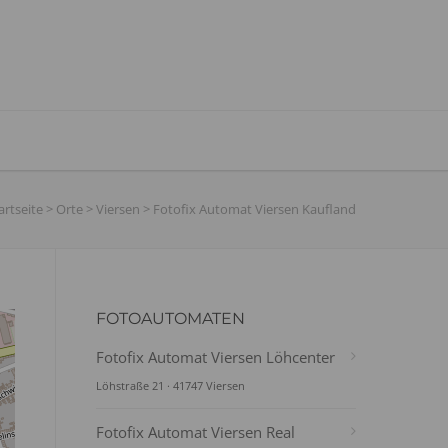
artseite
>
Orte
>
Viersen
>
Fotofix Automat Viersen Kaufland
FOTOAUTOMATEN
Fotofix Automat Viersen Löhcenter
Löhstraße 21 · 41747 Viersen
Fotofix Automat Viersen Real