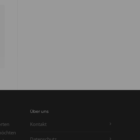
Über uns
orten
Kontakt
möchten
Datenschutz