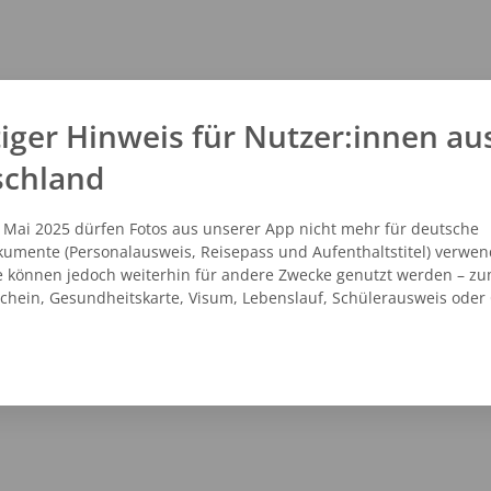
iger Hinweis für Nutzer:innen au
schland
. Mai 2025 dürfen Fotos aus unserer App nicht mehr für deutsche
umente (Personalausweis, Reisepass und Aufenthaltstitel) verwen
e können jedoch weiterhin für andere Zwecke genutzt werden – zu
schein, Gesundheitskarte, Visum, Lebenslauf, Schülerausweis oder
NZEIGEN
ROUTENPLANER