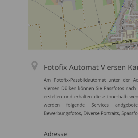
Fotofix Automat Viersen Ka
Am Fotofix-Passbildautomat unter der 
Viersen Dülken können Sie Passfotos nach o
erstellen und erhalten diese innerhalb we
werden folgende Services andgeboten
Bewerbungsfotos, Diverse Portraits, Spassfo
Adresse