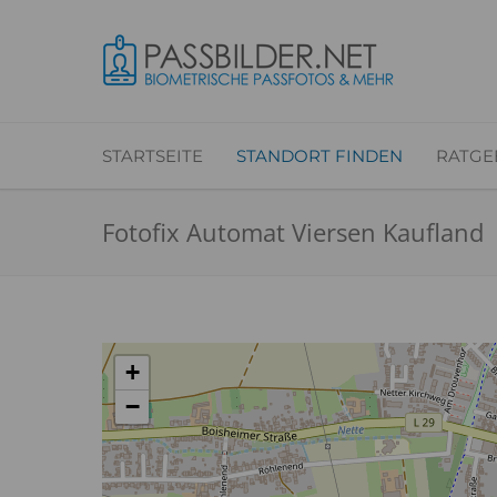
STARTSEITE
STANDORT FINDEN
RATGE
Fotofix Automat Viersen Kaufland
+
−