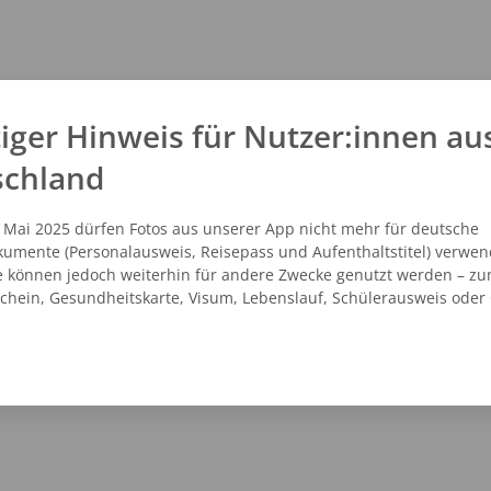
iger Hinweis für Nutzer:innen au
schland
. Mai 2025 dürfen Fotos aus unserer App nicht mehr für deutsche
umente (Personalausweis, Reisepass und Aufenthaltstitel) verwen
e können jedoch weiterhin für andere Zwecke genutzt werden – zu
schein, Gesundheitskarte, Visum, Lebenslauf, Schülerausweis oder
NZEIGEN
ROUTENPLANER