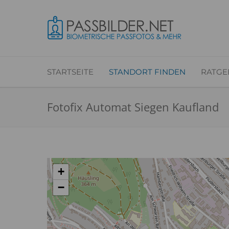
STARTSEITE
STANDORT FINDEN
RATGE
Fotofix Automat Siegen Kaufland
+
−