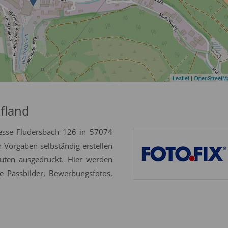
Leaflet
|
OpenStreetM
fland
esse Fludersbach 126 in 57074
n Vorgaben selbständig erstellen
uten ausgedruckt. Hier werden
e Passbilder, Bewerbungsfotos,