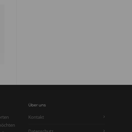
Über uns
orten
Kontakt
möchten
Datenschutz