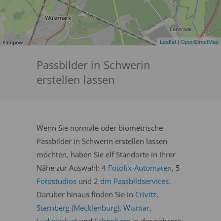
Leaflet
|
OpenStreetMap
Passbilder in Schwerin
erstellen lassen
Wenn Sie normale oder biometrische
Passbilder in Schwerin erstellen lassen
möchten, haben Sie elf Standorte in Ihrer
Nähe zur Auswahl: 4
Fotofix-Automaten
, 5
Fotostudios
und 2
dm Passbildservices
.
Darüber hinaus finden Sie in
Crivitz
,
Sternberg (Mecklenburg)
,
Wismar
,