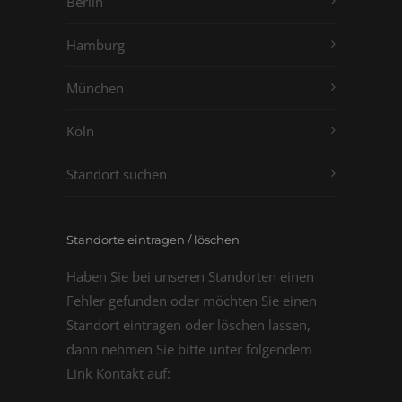
Berlin
Hamburg
München
Köln
Standort suchen
Standorte eintragen / löschen
Haben Sie bei unseren Standorten einen
Fehler gefunden oder möchten Sie einen
Standort eintragen oder löschen lassen,
dann nehmen Sie bitte unter folgendem
Link Kontakt auf: