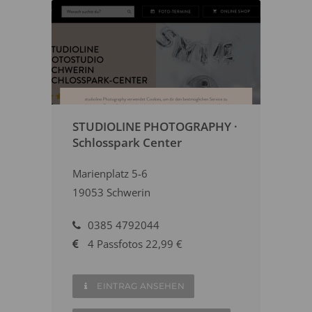
STUDIOLINE PHOTOGRAPHY ·
Schlosspark Center
Marienplatz 5-6
19053 Schwerin
0385 4792044
4 Passfotos 22,99 €
EINTRAG ANSEHEN