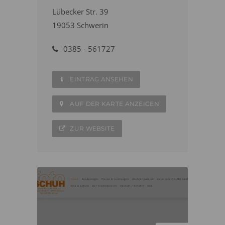
Lübecker Str. 39
19053 Schwerin
0385 - 561727
EINTRAG ANSEHEN
AUF DER KARTE ANZEIGEN
ZUR WEBSITE