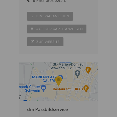
6 Passfotos 6,95 €
EINTRAG ANSEHEN
AUF DER KARTE ANZEIGEN
ZUR WEBSITE
dm Passbildservice