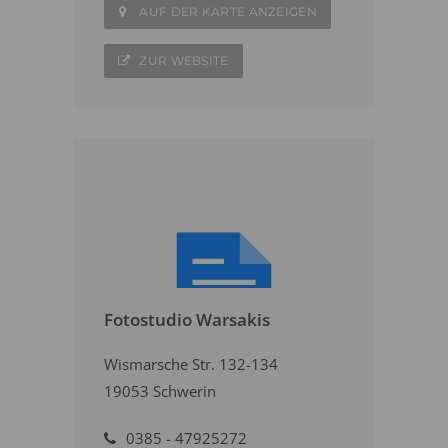
AUF DER KARTE ANZEIGEN
ZUR WEBSITE
Fotostudio Warsakis
Wismarsche Str. 132-134
19053 Schwerin
0385 - 47925272