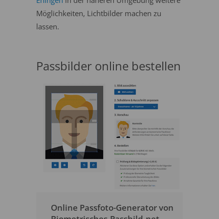
Ehingen
in der näheren Umgebung weitere
Möglichkeiten, Lichtbilder machen zu
lassen.
Passbilder online bestellen
Online Passfoto-Generator von
Biometrisches-Passbild.net