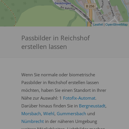
Leaflet
|
OpenStreetMap
Passbilder in Reichshof
erstellen lassen
Wenn Sie normale oder biometrische
Passbilder in Reichshof erstellen lassen
möchten, haben Sie einen Standort in Ihrer
Nähe zur Auswahl: 1
Fotofix-Automat
.
Darüber hinaus finden Sie in
Bergneustadt
,
Morsbach
,
Wiehl
,
Gummersbach
und
Nümbrecht
in der näheren Umgebung