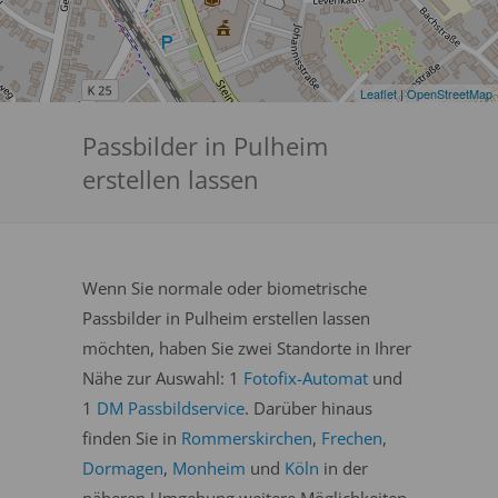
Leaflet
|
OpenStreetMap
Passbilder in Pulheim
erstellen lassen
Wenn Sie normale oder biometrische
Passbilder in Pulheim erstellen lassen
möchten, haben Sie zwei Standorte in Ihrer
Nähe zur Auswahl: 1
Fotofix-Automat
und
1
DM Passbildservice
. Darüber hinaus
finden Sie in
Rommerskirchen
,
Frechen
,
Dormagen
,
Monheim
und
Köln
in der