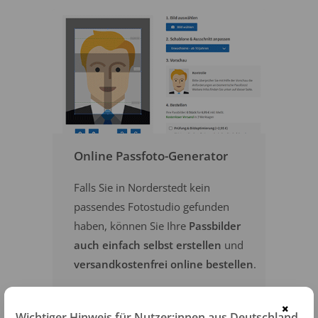
Online Passfoto-Generator
Falls Sie in Norderstedt kein
passendes Fotostudio gefunden
haben, können Sie Ihre
Passbilder
auch einfach selbst erstellen
und
versandkostenfrei online bestellen
.
×
PASSFOTOS ONLINE ERSTELLEN
Wichtiger Hinweis für Nutzer:innen aus Deutschland