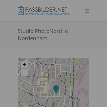
Studio PhotoNord in
Nordenham
+
−