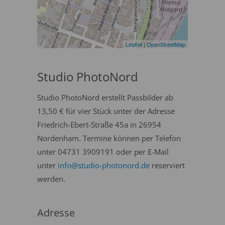
Leaflet
|
OpenStreetMap
Studio PhotoNord
Studio PhotoNord erstellt Passbilder ab
13,50 € für vier Stück unter der Adresse
Friedrich-Ebert-Straße 45a in 26954
Nordenham. Termine können per Telefon
unter 04731 3909191 oder per E-Mail
unter
info@studio-photonord.de
reserviert
werden.
Adresse