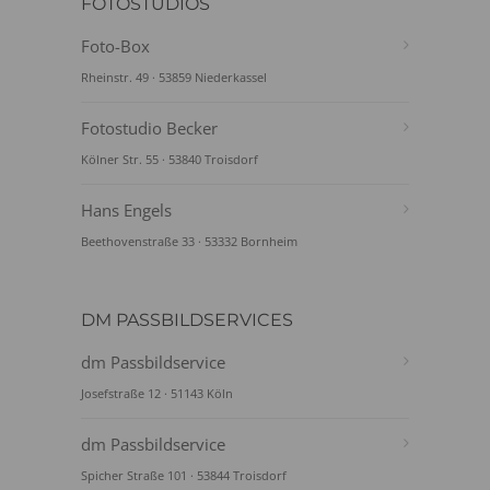
FOTOSTUDIOS
Foto-Box
Rheinstr. 49 · 53859 Niederkassel
Fotostudio Becker
Kölner Str. 55 · 53840 Troisdorf
Hans Engels
Beethovenstraße 33 · 53332 Bornheim
DM PASSBILDSERVICES
dm Passbildservice
Josefstraße 12 · 51143 Köln
dm Passbildservice
Spicher Straße 101 · 53844 Troisdorf