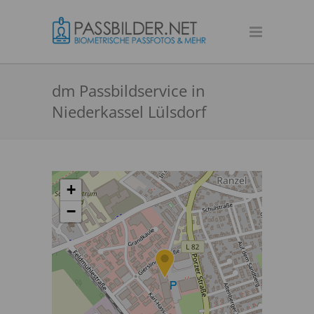
dm Passbildservice in
Niederkassel Lülsdorf
+
−