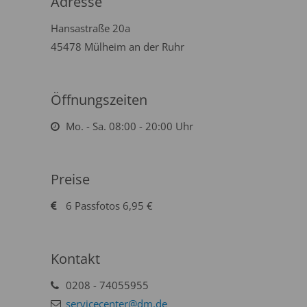
Adresse
Hansastraße 20a
45478 Mülheim an der Ruhr
Öffnungszeiten
Mo. - Sa. 08:00 - 20:00 Uhr
Preise
6 Passfotos 6,95 €
Kontakt
0208 - 74055955
servicecenter@dm.de