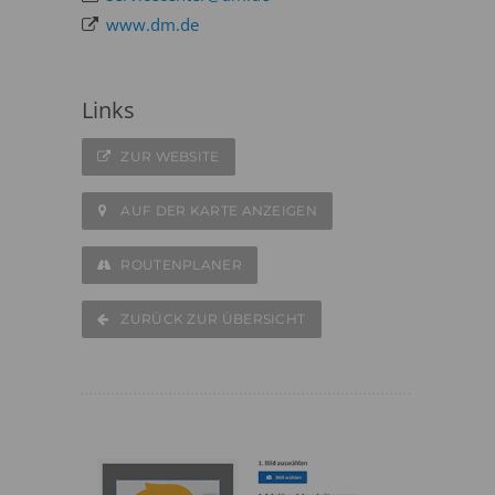
www.dm.de
Links
ZUR WEBSITE
AUF DER KARTE ANZEIGEN
ROUTENPLANER
ZURÜCK ZUR ÜBERSICHT