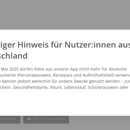
iger Hinweis für Nutzer:innen au
schland
. Mai 2025 dürfen Fotos aus unserer App nicht mehr für deutsche
umente (Personalausweis, Reisepass und Aufenthaltstitel) verwen
e können jedoch weiterhin für andere Zwecke genutzt werden – zu
schein, Gesundheitskarte, Visum, Lebenslauf, Schülerausweis oder
NZEIGEN
ROUTENPLANER