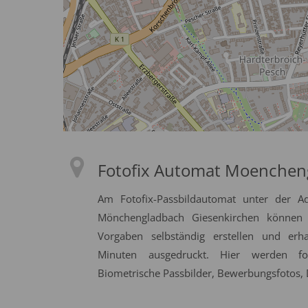
Fotofix Automat Moenchen
Am Fotofix-Passbildautomat unter der A
Mönchengladbach Giesenkirchen können S
Vorgaben selbständig erstellen und erh
Minuten ausgedruckt. Hier werden fol
Biometrische Passbilder, Bewerbungsfotos, D