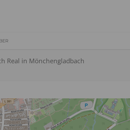
BER
ch Real in Mönchengladbach