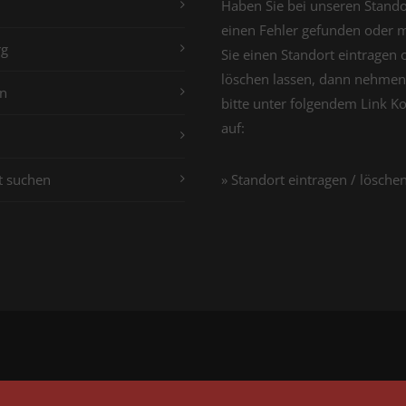
Haben Sie bei unseren Stand
einen Fehler gefunden oder 
g
Sie einen Standort eintragen 
löschen lassen, dann nehmen
n
bitte unter folgendem Link K
auf:
t suchen
» Standort eintragen / lösche