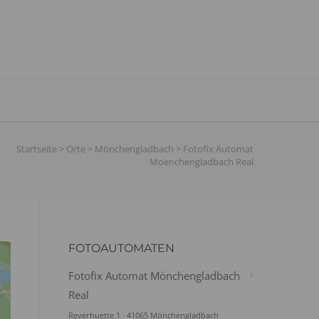
Startseite
>
Orte
>
Mönchengladbach
>
Fotofix Automat
Moenchengladbach Real
FOTOAUTOMATEN
Fotofix Automat Mönchengladbach
Real
Reyerhuette 1 · 41065 Mönchengladbach