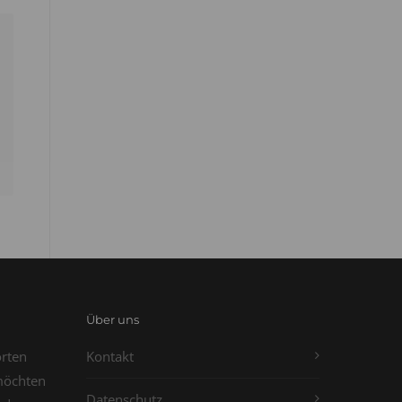
Über uns
orten
Kontakt
möchten
Datenschutz