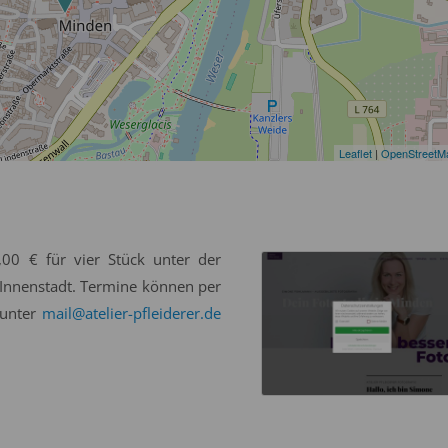
Leaflet
|
OpenStreetM
10,00 € für vier Stück unter der
 Innenstadt. Termine können per
 unter
mail@atelier-pfleiderer.de