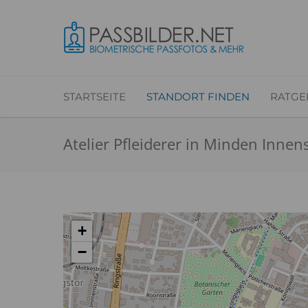
STARTSEITE
STANDORT FINDEN
RATGE
Atelier Pfleiderer in Minden Innen
+
−