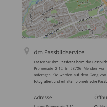
dm Passbildservice
Lassen Sie Ihre Passfotos beim dm Passbild
Promenade 2-12 in 58706 Menden von M
anfertigen. Sie werden auf dem Gang von
fotografiert und erhalten biometrische Passb
Adresse
Öffnu
Untere Promenade 2-12
Mo. 