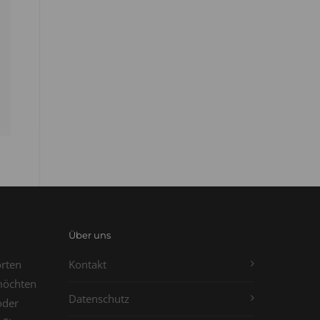
Über uns
orten
Kontakt
möchten
Datenschutz
oder