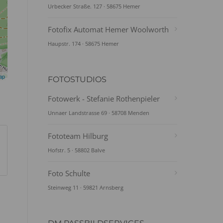
Urbecker Straße. 127 · 58675 Hemer
Fotofix Automat Hemer Woolworth
Haupstr. 174 · 58675 Hemer
ap
FOTOSTUDIOS
Fotowerk - Stefanie Rothenpieler
Unnaer Landstrasse 69 · 58708 Menden
Fototeam Hilburg
Hofstr. 5 · 58802 Balve
Foto Schulte
Steinweg 11 · 59821 Arnsberg