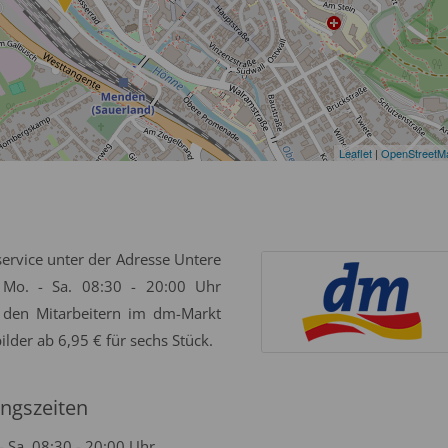
Leaflet
|
OpenStreetM
service unter der Adresse Untere
o. - Sa. 08:30 - 20:00 Uhr
 den Mitarbeitern im dm-Markt
ilder ab 6,95 € für sechs Stück.
ngszeiten
- Sa. 08:30 - 20:00 Uhr