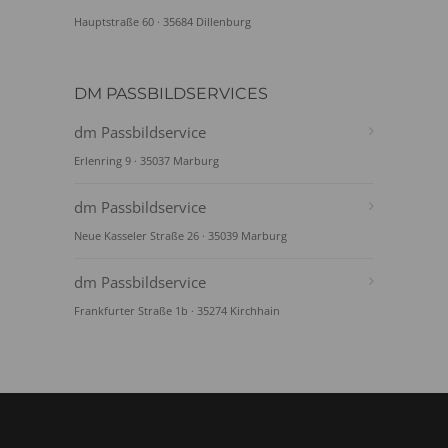
Hauptstraße 60 · 35684 Dillenburg
DM PASSBILDSERVICES
dm Passbildservice
Erlenring 9 · 35037 Marburg
dm Passbildservice
Neue Kasseler Straße 26 · 35039 Marburg
dm Passbildservice
Frankfurter Straße 1b · 35274 Kirchhain