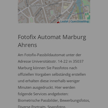
Leaflet
|
OpenStreetMap
Fotofix Automat Marburg
Ahrens
Am Fotofix-Passbildautomat unter der
Adresse Universitätsstr. 14-22 in 35037
Marburg können Sie Passfotos nach
offiziellen Vorgaben selbständig erstellen
und erhalten diese innerhalb weniger
Minuten ausgedruckt. Hier werden
folgende Services andgeboten:
Biometrische Passbilder, Bewerbungsfotos,
Diverse Portraits, Spassfotos.