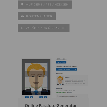
AUF DER KARTE ANZEIGEN
ROUTENPLANER
ZURÜCK ZUR ÜBERSICHT
Online Passfoto-Generator