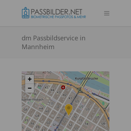
dm Passbildservice in
Mannheim
+
−