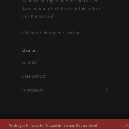
Standort eintragen oder löschen lassen,
dann nehmen Sie bitte unter folgendem
Link Kontakt auf:
» Standort eintragen / löschen
Über uns
Kontakt
Datenschutz
Impressum
Copyright © 2011 - 2026
Passbilder.net
Wichtiger Hinweis für Nutzer:innen aus Deutschland