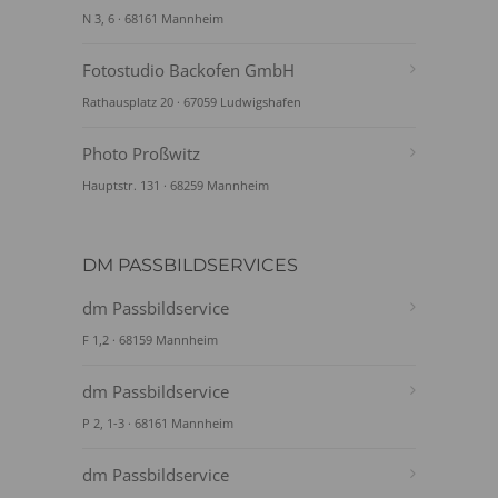
N 3, 6 · 68161 Mannheim
Fotostudio Backofen GmbH
Rathausplatz 20 · 67059 Ludwigshafen
Photo Proßwitz
Hauptstr. 131 · 68259 Mannheim
DM PASSBILDSERVICES
dm Passbildservice
F 1,2 · 68159 Mannheim
dm Passbildservice
P 2, 1-3 · 68161 Mannheim
dm Passbildservice