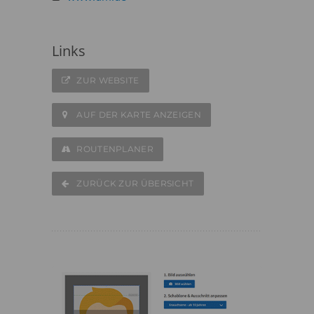
Links
ZUR WEBSITE
AUF DER KARTE ANZEIGEN
ROUTENPLANER
ZURÜCK ZUR ÜBERSICHT