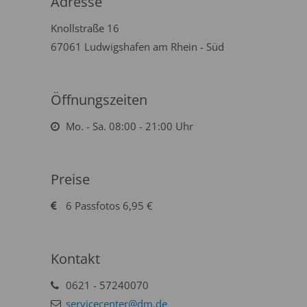
Adresse
Knollstraße 16
67061 Ludwigshafen am Rhein - Süd
Öffnungszeiten
Mo. - Sa. 08:00 - 21:00 Uhr
Preise
6 Passfotos 6,95 €
Kontakt
0621 - 57240070
servicecenter@dm.de