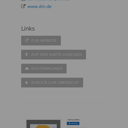
www.dm.de
Links
ZUR WEBSITE
AUF DER KARTE ANZEIGEN
ROUTENPLANER
ZURÜCK ZUR ÜBERSICHT