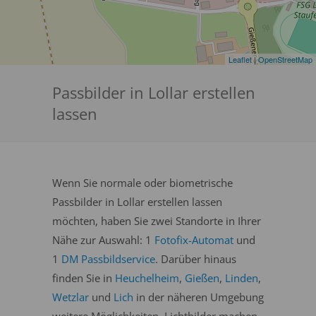
Leaflet
|
OpenStreetMap
Passbilder in Lollar erstellen
lassen
Wenn Sie normale oder biometrische
Passbilder in Lollar erstellen lassen
möchten, haben Sie zwei Standorte in Ihrer
Nähe zur Auswahl: 1
Fotofix-Automat
und
1
DM Passbildservice
. Darüber hinaus
finden Sie in
Heuchelheim
,
Gießen
,
Linden
,
Wetzlar
und
Lich
in der näheren Umgebung