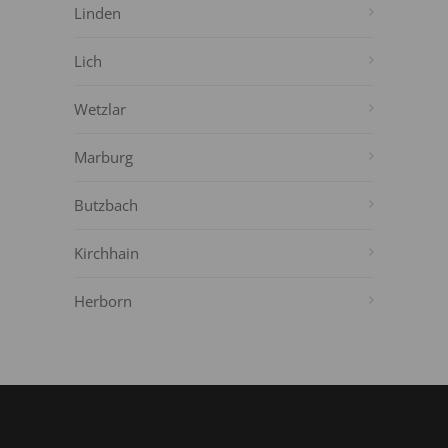
Linden
Lich
Wetzlar
Marburg
Butzbach
Kirchhain
Herborn