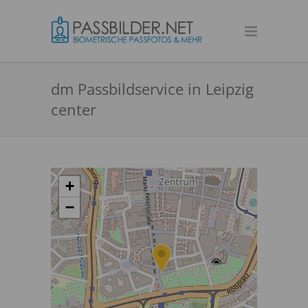
dm Passbildservice in Leipzig
center
+
−