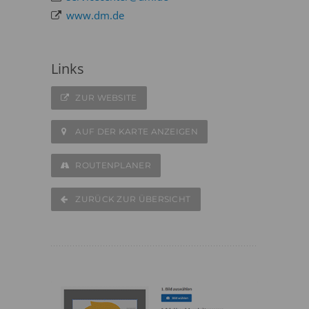
www.dm.de
Links
ZUR WEBSITE
AUF DER KARTE ANZEIGEN
ROUTENPLANER
ZURÜCK ZUR ÜBERSICHT