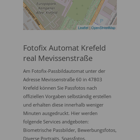
Leaflet
|
OpenStreetMap
Fotofix Automat Krefeld
real Mevissenstraße
Am Fotofix-Passbildautomat unter der
Adresse Mevissenstraße 60 in 47803
Krefeld können Sie Passfotos nach
offiziellen Vorgaben selbständig erstellen
und erhalten diese innerhalb weniger
Minuten ausgedruckt. Hier werden
folgende Services andgeboten:
Biometrische Passbilder, Bewerbungsfotos,
Diverse Portraits, Spassfotos.