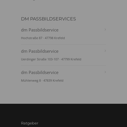
DM PASSBILDSERVICES
dm Passbildservice
Hochstraße 87 · 47798 Krefeld
dm Passbildservice
Uerdinger Straße 103-107 · 47799 Krefeld
dm Passbildservice
Mühlenweg 8 · 47839 Krefeld
Ratgeber