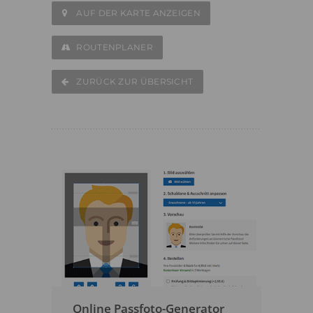
AUF DER KARTE ANZEIGEN
ROUTENPLANER
ZURÜCK ZUR ÜBERSICHT
Online Passfoto-Generator