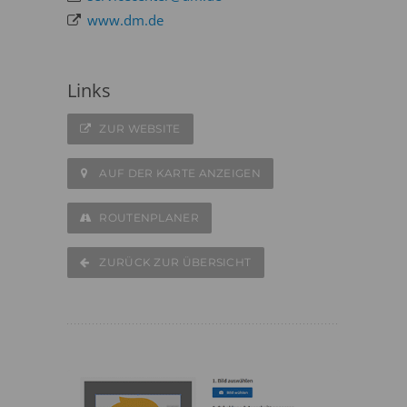
www.dm.de
Links
ZUR WEBSITE
AUF DER KARTE ANZEIGEN
ROUTENPLANER
ZURÜCK ZUR ÜBERSICHT