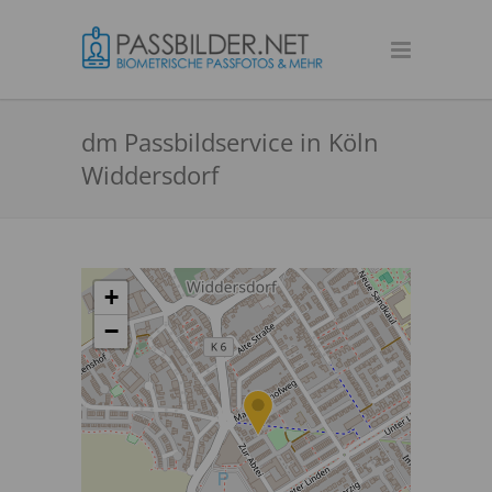
dm Passbildservice in Köln
Widdersdorf
+
−