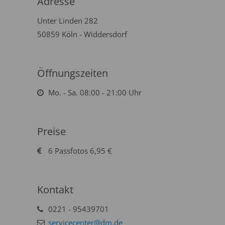
Adresse
Unter Linden 282
50859 Köln - Widdersdorf
Öffnungszeiten
Mo. - Sa. 08:00 - 21:00 Uhr
Preise
6 Passfotos 6,95 €
Kontakt
0221 - 95439701
servicecenter@dm.de