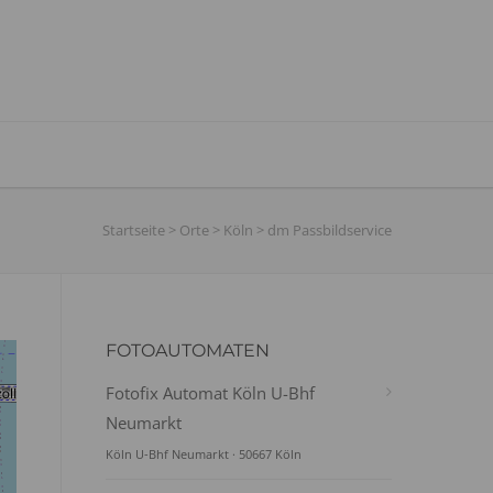
Startseite
>
Orte
>
Köln
>
dm Passbildservice
FOTOAUTOMATEN
Fotofix Automat Köln U-Bhf
Neumarkt
Köln U-Bhf Neumarkt · 50667 Köln