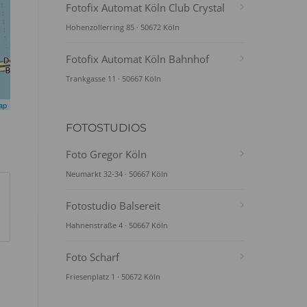
Fotofix Automat Köln Club Crystal
Hohenzollerring 85 · 50672 Köln
Fotofix Automat Köln Bahnhof
Trankgasse 11 · 50667 Köln
ap
FOTOSTUDIOS
Foto Gregor Köln
Neumarkt 32-34 · 50667 Köln
Fotostudio Balsereit
Hahnenstraße 4 · 50667 Köln
Foto Scharf
Friesenplatz 1 · 50672 Köln