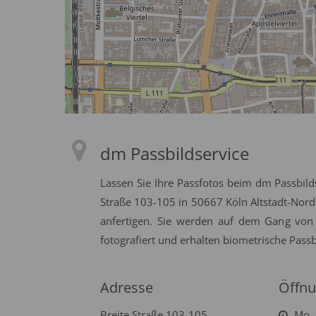
dm Passbildservice
Lassen Sie Ihre Passfotos beim dm Passbild
Straße 103-105 in 50667 Köln Altstadt-Nord
anfertigen. Sie werden auf dem Gang von
fotografiert und erhalten biometrische Passb
Adresse
Öffnu
Breite Straße 103-105
Mo. 