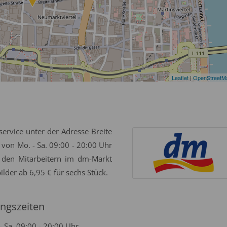
Leaflet
|
OpenStreetM
service unter der Adresse Breite
 von Mo. - Sa. 09:00 - 20:00 Uhr
 den Mitarbeitern im dm-Markt
ilder ab 6,95 € für sechs Stück.
ngszeiten
- Sa. 09:00 - 20:00 Uhr