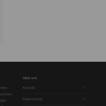
Über uns
orten
Kontakt
möchten
Datenschutz
oder