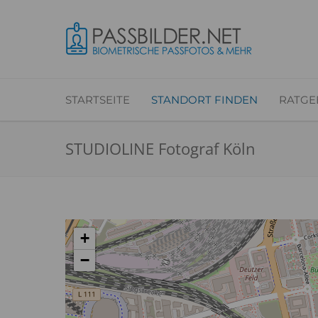
STARTSEITE
STANDORT FINDEN
RATGE
STUDIOLINE Fotograf Köln
+
−