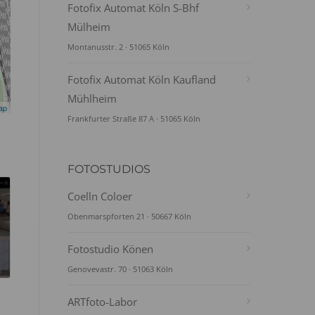
Fotofix Automat Köln S-Bhf
Mülheim
Montanusstr. 2 · 51065 Köln
Fotofix Automat Köln Kaufland
Mühlheim
ap
Frankfurter Straße 87 A · 51065 Köln
FOTOSTUDIOS
Coelln Coloer
Obenmarspforten 21 · 50667 Köln
Fotostudio Könen
Genovevastr. 70 · 51063 Köln
ARTfoto-Labor