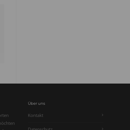
Über uns
orten
Kontakt
möchten
Datenschutz