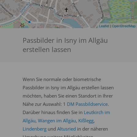
Leaflet
|
OpenStreetMap
Passbilder in Isny im Allgäu
erstellen lassen
Wenn Sie normale oder biometrische
Passbilder in Isny im Allgäu erstellen lassen
möchten, haben Sie einen Standort in Ihrer
Nähe zur Auswahl: 1
DM Passbildservice
.
Darüber hinaus finden Sie in
Leutkirch im
Allgäu
,
Wangen im Allgäu
,
Kißlegg
,
Lindenberg
und
Altusried
in der näheren