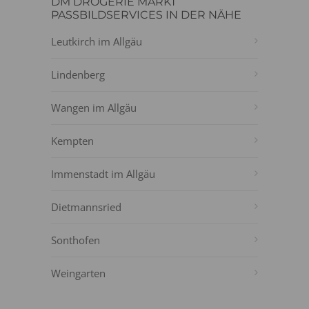
DM DROGERIE MARKT
PASSBILDSERVICES IN DER NÄHE
Leutkirch im Allgäu
Lindenberg
Wangen im Allgäu
Kempten
Immenstadt im Allgäu
Dietmannsried
Sonthofen
Weingarten