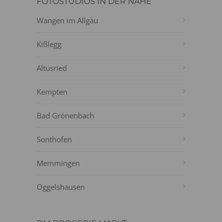
FOTOSTUDIOS IN DER NÄHE
Wangen im Allgäu
Kißlegg
Altusried
Kempten
Bad Grönenbach
Sonthofen
Memmingen
Oggelshausen