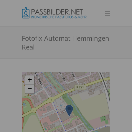
Fotofix Automat Hemmingen
Real
+
−