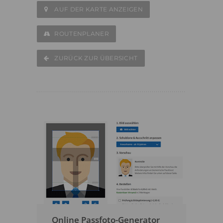
AUF DER KARTE ANZEIGEN
ROUTENPLANER
ZURÜCK ZUR ÜBERSICHT
Online Passfoto-Generator