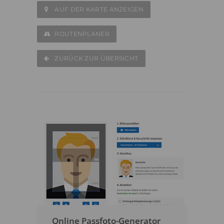
AUF DER KARTE ANZEIGEN
ROUTENPLANER
ZURÜCK ZUR ÜBERSICHT
Online Passfoto-Generator