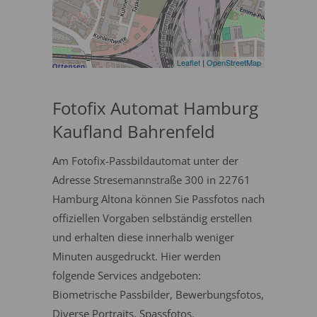
Leaflet
|
OpenStreetMap
Fotofix Automat Hamburg
Kaufland Bahrenfeld
Am Fotofix-Passbildautomat unter der
Adresse Stresemannstraße 300 in 22761
Hamburg Altona können Sie Passfotos nach
offiziellen Vorgaben selbständig erstellen
und erhalten diese innerhalb weniger
Minuten ausgedruckt. Hier werden
folgende Services andgeboten:
Biometrische Passbilder, Bewerbungsfotos,
Diverse Portraits, Spassfotos.