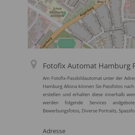
Fotofix Automat Hamburg 
Am Fotofix-Passbildautomat unter der Adr
Hamburg Altona können Sie Passfotos nach o
erstellen und erhalten diese innerhalb we
werden folgende Services andgeboten
Bewerbungsfotos, Diverse Portraits, Spassfo
Adresse