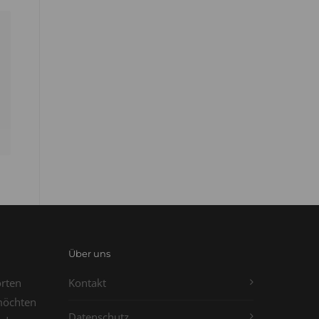
Über uns
orten
Kontakt
möchten
Datenschutz