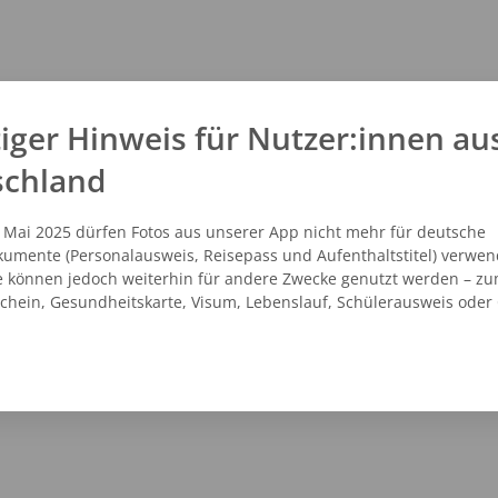
iger Hinweis für Nutzer:innen au
schland
. Mai 2025 dürfen Fotos aus unserer App nicht mehr für deutsche
umente (Personalausweis, Reisepass und Aufenthaltstitel) verwen
e können jedoch weiterhin für andere Zwecke genutzt werden – zu
schein, Gesundheitskarte, Visum, Lebenslauf, Schülerausweis oder
NZEIGEN
ROUTENPLANER