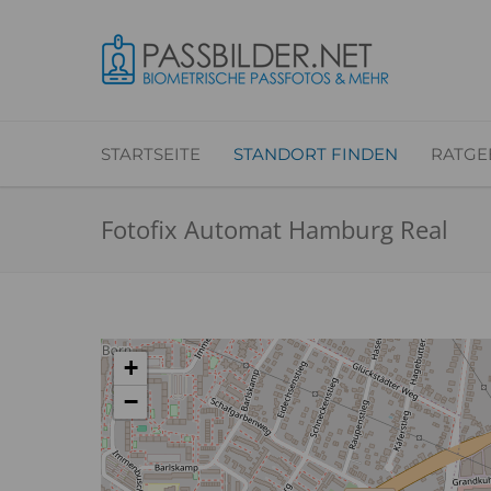
STARTSEITE
STANDORT FINDEN
RATGE
Fotofix Automat Hamburg Real
+
−