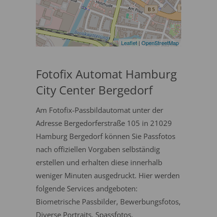
Leaflet
|
OpenStreetMap
Fotofix Automat Hamburg
City Center Bergedorf
Am Fotofix-Passbildautomat unter der
Adresse Bergedorferstraße 105 in 21029
Hamburg Bergedorf können Sie Passfotos
nach offiziellen Vorgaben selbständig
erstellen und erhalten diese innerhalb
weniger Minuten ausgedruckt. Hier werden
folgende Services andgeboten:
Biometrische Passbilder, Bewerbungsfotos,
Diverse Portraits, Spassfotos.