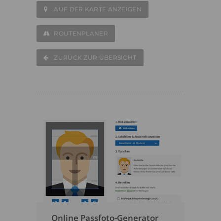
AUF DER KARTE ANZEIGEN
ROUTENPLANER
ZURÜCK ZUR ÜBERSICHT
Online Passfoto-Generator