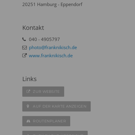
20251 Hamburg - Eppendorf
Kontakt
040 - 4905797
photo@franknikisch.de
www.franknikisch.de
Links
ZUR WEBSITE
AUF DER KARTE ANZEIGEN
ROUTENPLANER