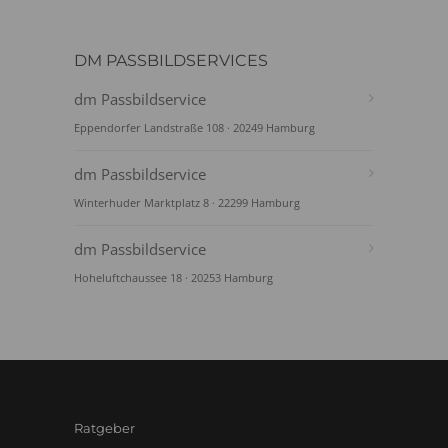
DM PASSBILDSERVICES
dm Passbildservice
Eppendorfer Landstraße 108 · 20249 Hamburg
dm Passbildservice
Winterhuder Marktplatz 8 · 22299 Hamburg
dm Passbildservice
Hoheluftchaussee 18 · 20253 Hamburg
Ratgeber