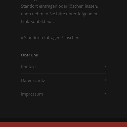
Standort eintragen oder löschen lassen,
dann nehmen Sie bitte unter folgendem
Link Kontakt auf:
» Standort eintragen / löschen
Über uns
Kontakt
Datenschutz
Impressum
Copyright © 2011 - 2026
Passbilder.net