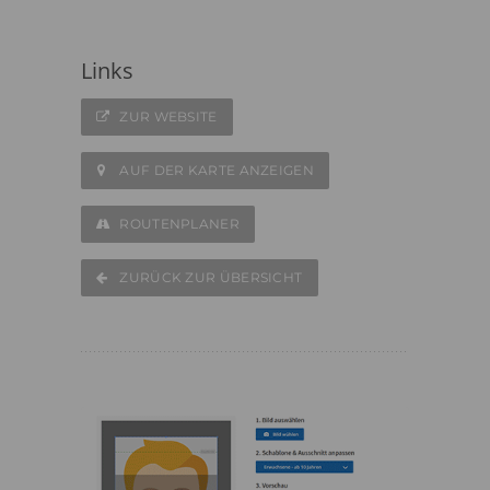
Links
ZUR WEBSITE
AUF DER KARTE ANZEIGEN
ROUTENPLANER
ZURÜCK ZUR ÜBERSICHT