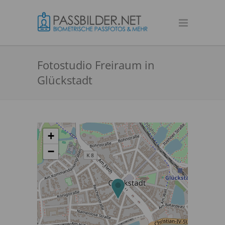
Fotostudio Freiraum in
Glückstadt
+
−