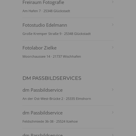
Freiraum Fotografie
Am Hafen 7 · 25348 Glückstadt
Fotostudio Edelmann
Große Kremper Straße 9 · 25348 Glückstadt
Fotolabor Zielke
Moorchaussee 14 · 21737 Wischhafen
DM PASSBILDSERVICES
dm Passbildservice
An der Ost-West-Brücke 2 · 25335 Elmshorn
dm Passbildservice
Feldschmiede 36-38 · 25524 Itzehoe
dm Passbildservice