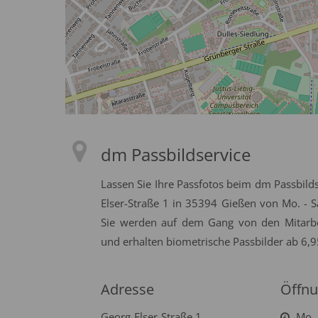
dm Passbildservice
Lassen Sie Ihre Passfotos beim dm Passbild
Elser-Straße 1 in 35394 Gießen von Mo. - S
Sie werden auf dem Gang von den Mitarbei
und erhalten biometrische Passbilder ab 6,95
Adresse
Öffnu
Georg-Elser-Straße 1
Mo. 