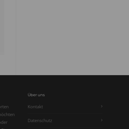
Über uns
orten
Kontakt
möchten
Datenschutz
oder