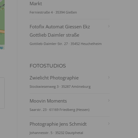
Markt
Ferniestraße 4 · 35394 Gießen
Fotofix Automat Giessen Ekz
Gottlieb Daimler straße
Gottlieb-Daimler-Str. 27 · 35452 Heuchelheim
ap
FOTOSTUDIOS
Zwielicht Photographie
Stockwiesenweg 3 · 35287 Amöneburg
Moovin Moments
Saarstr. 23 · 61169 Friedberg (Hessen)
Photographie Jens Schmidt
Johannesstr. 5 · 35232 Dautphetal