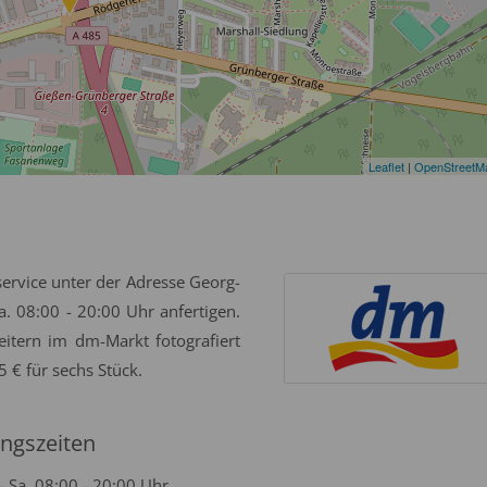
Leaflet
|
OpenStreetM
service unter der Adresse Georg-
a. 08:00 - 20:00 Uhr anfertigen.
tern im dm-Markt fotografiert
 € für sechs Stück.
ngszeiten
- Sa. 08:00 - 20:00 Uhr