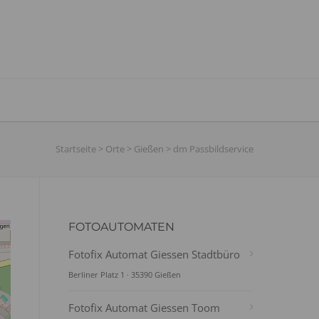
Startseite
>
Orte
>
Gießen
>
dm Passbildservice
FOTOAUTOMATEN
Fotofix Automat Giessen Stadtbüro
Berliner Platz 1 · 35390 Gießen
Fotofix Automat Giessen Toom