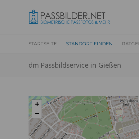
STARTSEITE
STANDORT FINDEN
RATGE
dm Passbildservice in Gießen
+
−