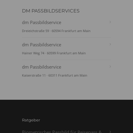
DM PASSBILDSERVICES
dm Passbildservice
Dreieichstraße 59 · 60594 Frankfurt am Main
dm Passbildservice
Hainer Weg 74 · 60599 Frankfurt am Main
dm Passbildservice
Kaiserstraße 11 · 60311 Frankfurt am Main
Ratgeber
Biometrisches Passbild für Reisepass &