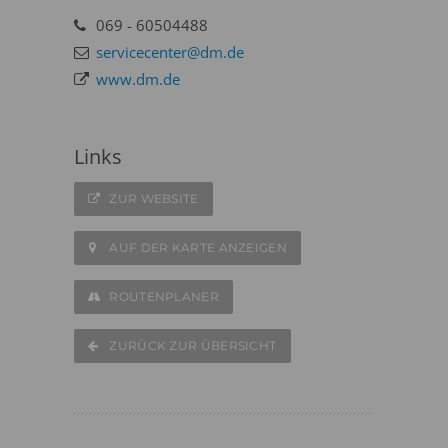
069 - 60504488
servicecenter@dm.de
www.dm.de
Links
ZUR WEBSITE
AUF DER KARTE ANZEIGEN
ROUTENPLANER
ZURÜCK ZUR ÜBERSICHT