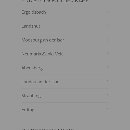
FOTOSTUDIOS IN DER NÄHE
Ergoldsbach
Landshut
Moosburg an der Isar
Neumarkt-Sankt Veit
Abensberg
Landau an der Isar
Straubing
Erding