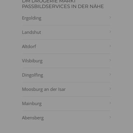
DM DROGERIE MARKT
PASSBILDSERVICES IN DER NÄHE
Ergolding
Landshut
Altdorf
Vilsbiburg
Dingolfing
Moosburg an der Isar
Mainburg
Abensberg