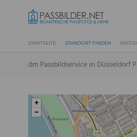
STARTSEITE
STANDORT FINDEN
RATGE
dm Passbildservice in Düsseldorf 
+
−