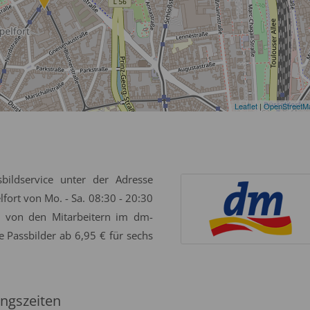
Leaflet
|
OpenStreetM
bildservice unter der Adresse
ort von Mo. - Sa. 08:30 - 20:30
g von den Mitarbeitern im dm-
e Passbilder ab 6,95 € für sechs
ngszeiten