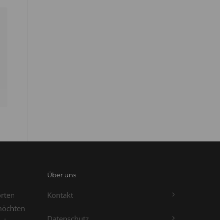
Über uns
orten
Kontakt
möchten
Datenschutz