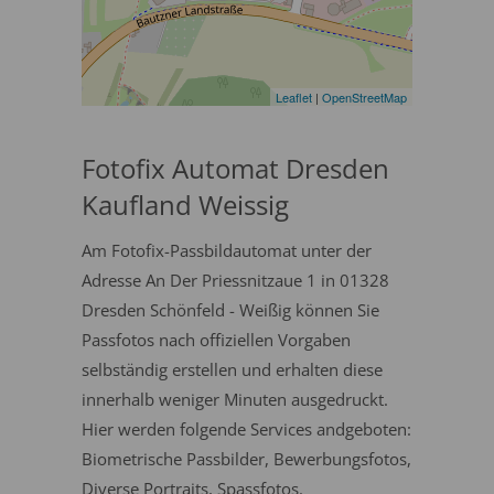
Leaflet
|
OpenStreetMap
Fotofix Automat Dresden
Kaufland Weissig
Am Fotofix-Passbildautomat unter der
Adresse An Der Priessnitzaue 1 in 01328
Dresden Schönfeld - Weißig können Sie
Passfotos nach offiziellen Vorgaben
selbständig erstellen und erhalten diese
innerhalb weniger Minuten ausgedruckt.
Hier werden folgende Services andgeboten:
Biometrische Passbilder, Bewerbungsfotos,
Diverse Portraits, Spassfotos.