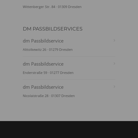
Wittenberger Str. 84 · 01309 Dresden
DM PASSBILDSERVICES
dm Passbildservice
Alttolkewitz 26 · 01279 Dresden
dm Passbildservice
Enderstraße 59 · 01277 Dresden
dm Passbildservice
Nicolaistraße 28 · 01307 Dresden