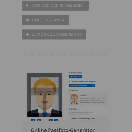
AUF DER KARTE ANZEIGEN
ROUTENPLANER
ZURÜCK ZUR ÜBERSICHT
Online Passfoto-Generator