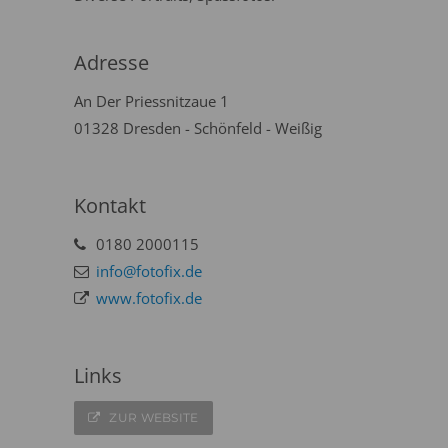
Adresse
An Der Priessnitzaue 1
01328 Dresden - Schönfeld - Weißig
Kontakt
0180 2000115
info@fotofix.de
www.fotofix.de
Links
ZUR WEBSITE