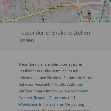
Leaflet
|
OpenStreetMap
Passbilder in Brake erstellen
lassen
Wenn Sie normale oder biometrische
Passbilder in Brake erstellen lassen
möchten, haben Sie einen Standort in Ihrer
Nähe zur Auswahl: 1
Fotofix-Automat
.
Darüber hinaus finden Sie in
Nordenham
,
Bremen
,
Rastede
,
Ritterhude
und
Wiefelstede
in der näheren Umgebung