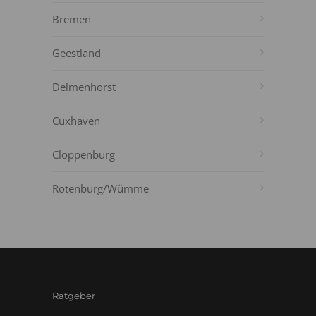
Bremen
Geestland
Delmenhorst
Cuxhaven
Cloppenburg
Rotenburg/Wümme
Ratgeber