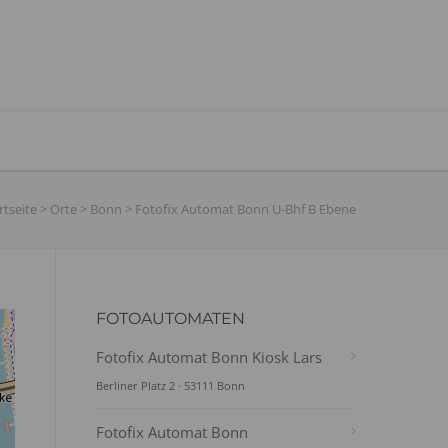
rtseite
>
Orte
>
Bonn
>
Fotofix Automat Bonn U-Bhf B Ebene
FOTOAUTOMATEN
Fotofix Automat Bonn Kiosk Lars
Berliner Platz 2 · 53111 Bonn
Fotofix Automat Bonn