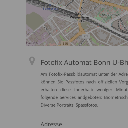
Fotofix Automat Bonn U-Bh
Am Fotofix-Passbildautomat unter der Adr
können Sie Passfotos nach offiziellen Vor
erhalten diese innerhalb weniger Minu
folgende Services andgeboten: Biometrisch
Diverse Portraits, Spassfotos.
Adresse