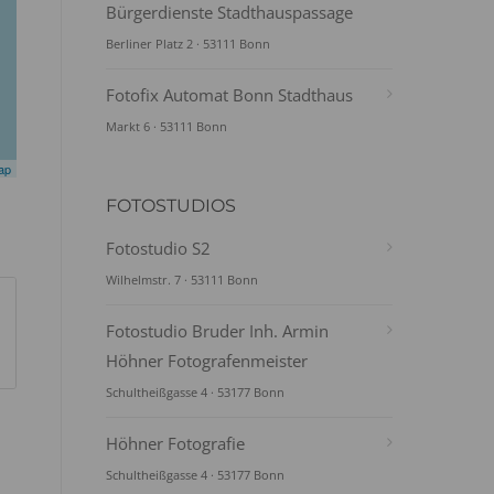
Bürgerdienste Stadthauspassage
Berliner Platz 2 · 53111 Bonn
Fotofix Automat Bonn Stadthaus
Markt 6 · 53111 Bonn
ap
FOTOSTUDIOS
Fotostudio S2
Wilhelmstr. 7 · 53111 Bonn
Fotostudio Bruder Inh. Armin
Höhner Fotografenmeister
Schultheißgasse 4 · 53177 Bonn
Höhner Fotografie
Schultheißgasse 4 · 53177 Bonn