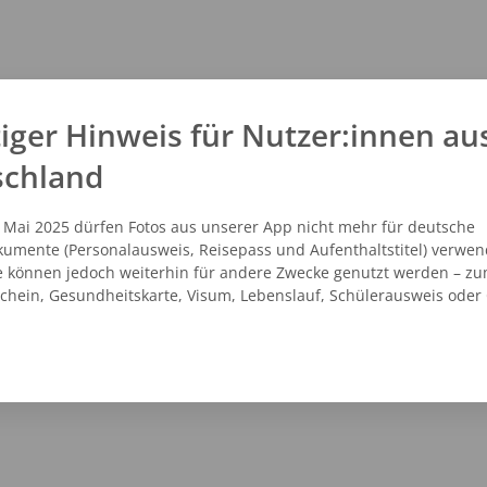
iger Hinweis für Nutzer:innen au
schland
. Mai 2025 dürfen Fotos aus unserer App nicht mehr für deutsche
umente (Personalausweis, Reisepass und Aufenthaltstitel) verwen
e können jedoch weiterhin für andere Zwecke genutzt werden – zu
schein, Gesundheitskarte, Visum, Lebenslauf, Schülerausweis oder
NZEIGEN
ROUTENPLANER