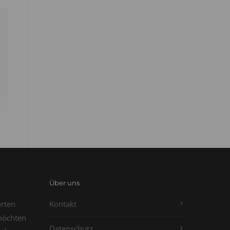
Über uns
orten
Kontakt
möchten
Datenschutz